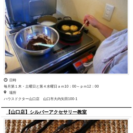
日時
毎月第１木・土曜日と第４水曜日ａｍ10：00～ｐｍ12：00
場所
ハウスドクター山口店 山口市大内矢田100-1
【山口店】シルバーアクセサリー教室