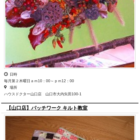
日時
毎月第２木曜日ａｍ10：00～ｐｍ12：00
場所
ハウスドクター山口店 山口市大内矢田100-1
【山口店】パッチワーク キルト教室