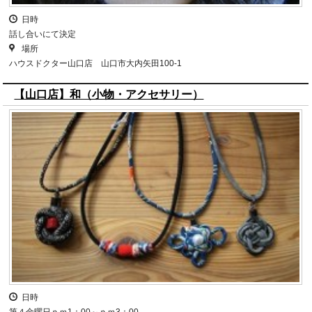
日時
話し合いにて決定
場所
ハウスドクター山口店 山口市大内矢田100-1
【山口店】和（小物・アクセサリー）
日時