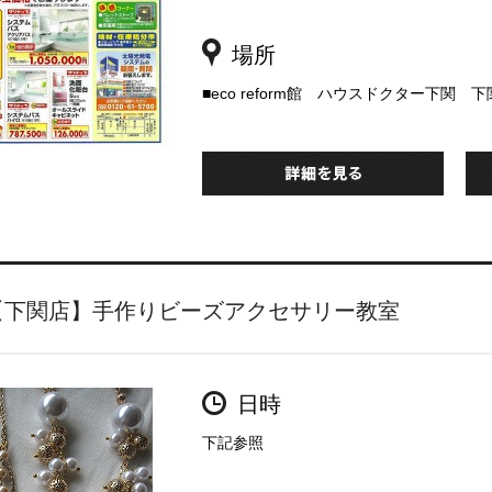
場所
■eco reform館 ハウスドクター下関 
【下関店】手作りビーズアクセサリー教室
日時
下記参照