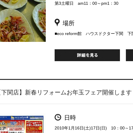
第3土曜日 am11：00～pm1：30
場所
■eco reform館 ハウスドクター下関 
【下関店】新春リフォームお年玉フェア開催します
日時
2010年1月16日(土)17日(日) 10：00～1