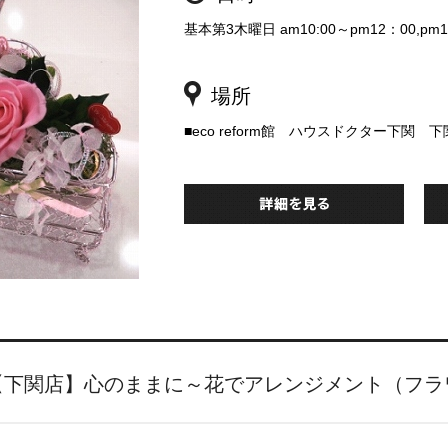
基本第3木曜日 am10:00～pm12：00,pm
場所
■eco reform館 ハウスドクター下関 
【下関店】心のままに～花でアレンジメント（フラ