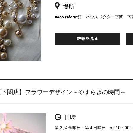
場所
■eco reform館 ハウスドクター下関 
【下関店】フラワーデザイン～やすらぎの時間～
日時
第２,４金曜日・第４日曜日 am10：00～a