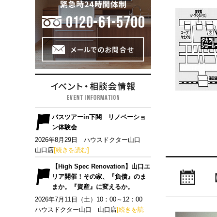
バスツアーin下関 リノベーショ
ン体験会
2026年8月29日 ハウスドクター山口
山口店
[続きを読む]
【High Spec Renovation】山口エ
リア開催！その家、『負債』のま
まか。『資産』に変えるか。
2026年7月11日（土）10：00～12：00
ハウスドクター山口 山口店
[続きを読