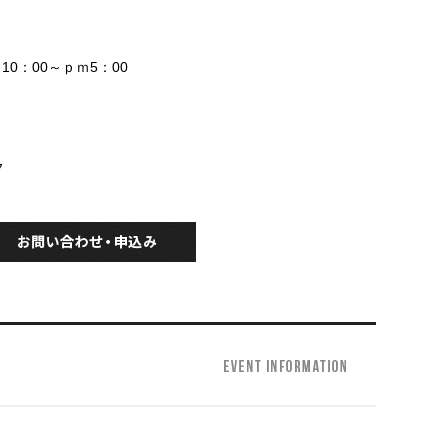
10：00～ｐｍ5：00
7