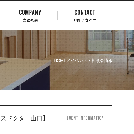
HOME
／イベント・相談会情報
スドクター山口】