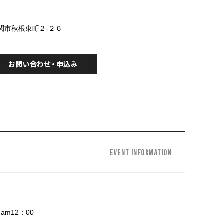
下関市秋根東町２-２６
m12：00