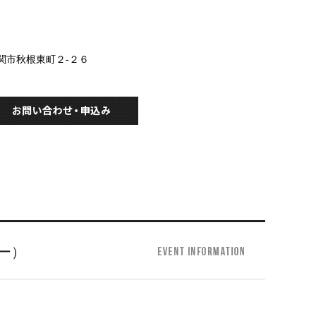
下関市秋根東町２-２６
ー）