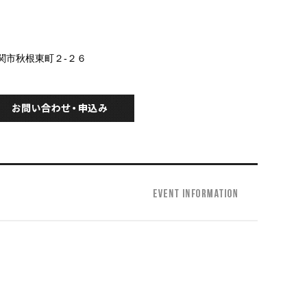
下関市秋根東町２-２６