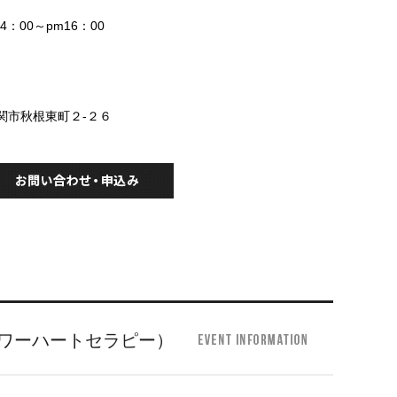
14：00～pm16：00
下関市秋根東町２-２６
ワーハートセラピー）