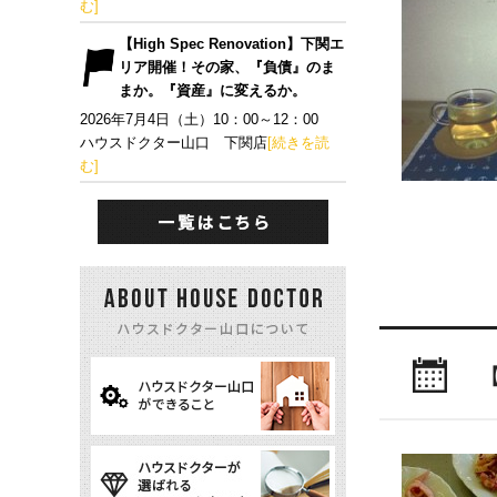
む]
【High Spec Renovation】下関エ
リア開催！その家、『負債』のま
まか。『資産』に変えるか。
2026年7月4日（土）10：00～12：00
ハウスドクター山口 下関店
[続きを読
む]