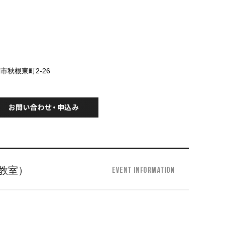
関市秋根東町2-26
教室）