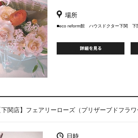
場所
■eco reform館 ハウスドクター下関 
【下関店】フェアリーローズ（プリザーブドフラワ
日時