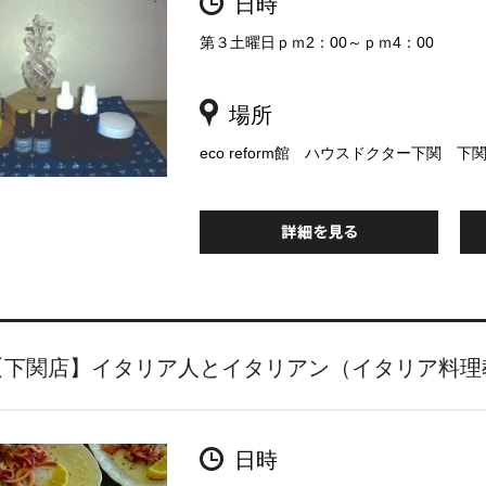
日時
第３土曜日ｐｍ2：00～ｐｍ4：00
場所
eco reform館 ハウスドクター下関 下
【下関店】イタリア人とイタリアン（イタリア料理
日時