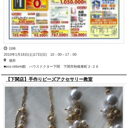
日時
2010年1月16日(土)17日(日) 10：00～17：00
場所
■eco reform館 ハウスドクター下関 下関市秋根東町２-２６
【下関店】手作りビーズアクセサリー教室