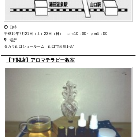
日時
平成19年7月21日（土）22日（日） ａｍ10：00～ｐｍ5：00
場所
タカラ山口ショールーム 山口市泉町1-37
【下関店】アロマテラピー教室