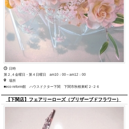
日時
第２,４金曜日・第４日曜日 am10：00～am12：00
場所
■eco reform館 ハウスドクター下関 下関市秋根東町２-２６
【下関店】フェアリーローズ（プリザーブドフラワー）