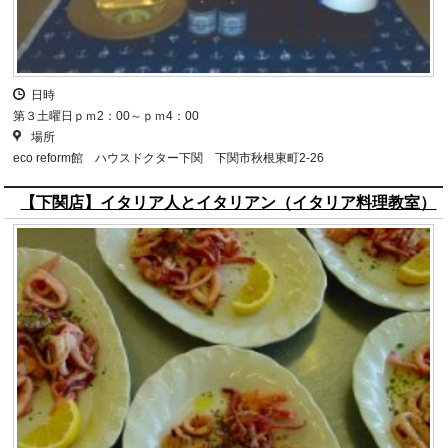
日時
第３土曜日ｐｍ2：00～ｐｍ4：00
場所
eco reform館 ハウスドクター下関 下関市秋根東町2-26
【下関店】イタリア人とイタリアン（イタリア料理教室）