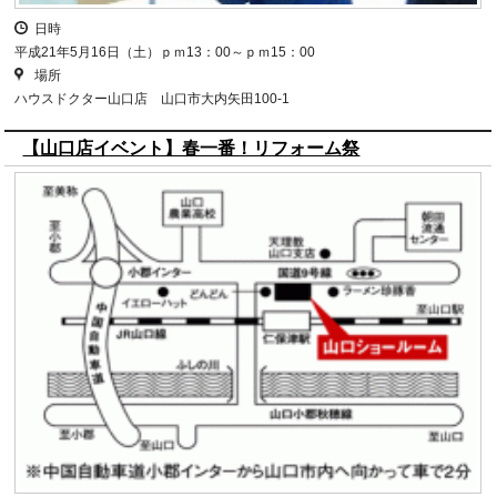
日時
平成21年5月16日（土）ｐｍ13：00～ｐｍ15：00
場所
ハウスドクター山口店 山口市大内矢田100-1
【山口店イベント】春一番！リフォーム祭