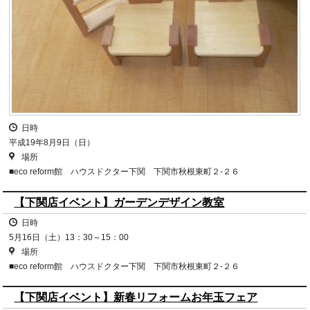
日時
平成19年8月9日（日）
場所
■eco reform館 ハウスドクター下関 下関市秋根東町２-２６
【下関店イベント】ガーデンデザイン教室
日時
5月16日（土）13：30～15：00
場所
■eco reform館 ハウスドクター下関 下関市秋根東町２-２６
【下関店イベント】新春リフォームお年玉フェア