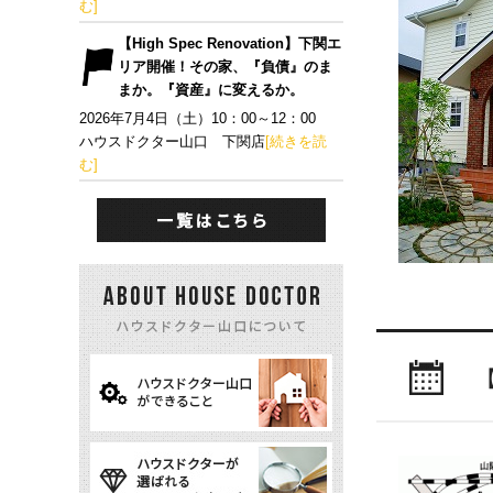
む]
【High Spec Renovation】下関エ
リア開催！その家、『負債』のま
まか。『資産』に変えるか。
2026年7月4日（土）10：00～12：00
ハウスドクター山口 下関店
[続きを読
む]