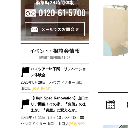
バスツアーin下関 リノベーショ
ン体験会
2026年8月29日 ハウスドクター山口
山口店
[続きを読む]
【High Spec Renovation】山口エ
リア開催！その家、『負債』のま
まか。『資産』に変えるか。
2026年7月11日（土）10：00～12：00
ハウスドクター山口 山口店
[続きを読