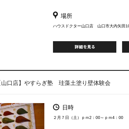
場所
ハウスドクター山口店 山口市大内矢田100
【山口店】やすらぎ塾 珪藻土塗り壁体験会
日時
２月７日（土）ｐｍ2：00～ｐｍ4：00