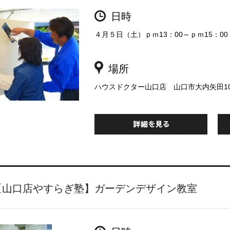
日時
４月５日（土）ｐｍ13：00～ｐｍ15：00
場所
ハウスドクター山口店 山口市大内矢田100
【山口店やすらぎ塾】ガーデンデザイン教室