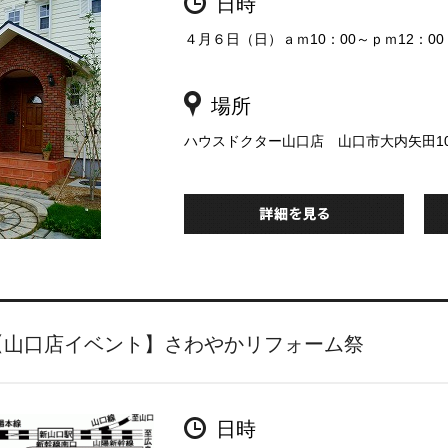
日時
４月６日（日）ａｍ10：00～ｐｍ12：00
場所
ハウスドクター山口店 山口市大内矢田100
【山口店イベント】さわやかリフォーム祭
日時