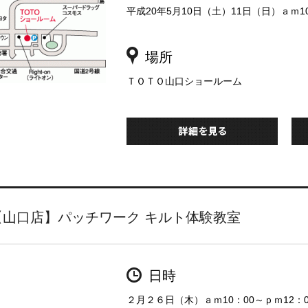
平成20年5月10日（土）11日（日）ａｍ1
場所
ＴＯＴＯ山口ショールーム
【山口店】パッチワーク キルト体験教室
日時
２月２６日（木）ａｍ10：00～ｐｍ12：0