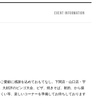
のご愛顧に感謝を込めておもてなし。下関店・山口店・宇
。大好評のビンゴ大会、ピザ、焼きそば、射的、から揚
すくい等、楽しいコーナーを準備してお待ちしております