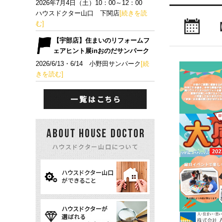
2026年7月4日（土）10：00～12：00
ハウスドクター山口 下関店
[続きを読
む]
【宇部店】住まいのリフォームフ
ェアヒント展inおのだサンパーク
2026/6/13・6/14 小野田サンパーク
[続
きを読む]