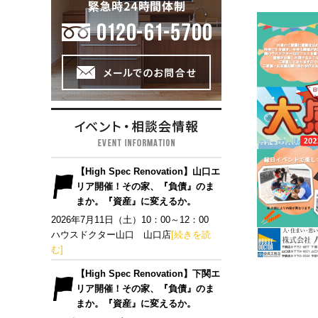
【High Spec Renovation】山口エ
リア開催！その家、『負債』のま
まか。『資産』に変えるか。
2026年7月11日（土）10：00～12：00
ハウスドクター山口 山口店
[続きを読
む]
【High Spec Renovation】下関エ
リア開催！その家、『負債』のま
まか。『資産』に変えるか。