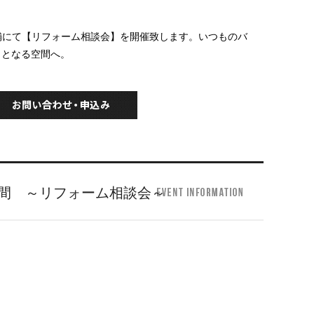
）全店舗にて【リフォーム相談会】を開催致します。いつものバ
力となる空間へ。
間 ～リフォーム相談会～