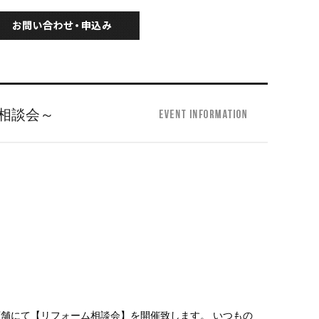
相談会～
） 全店舗にて【リフォーム相談会】を開催致します。 いつもの