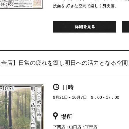
洗面を 好きな空間で楽しく身支度。
【全店】日常の疲れを癒し明日への活力となる空間
日時
9月21日～10月7日 9：00～17：00
場所
下関店・山口店・宇部店