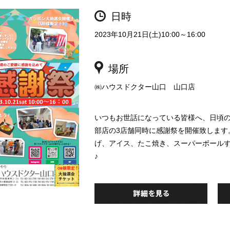
日時
2023年10月21日(土)10:00～16:00
場所
㈱ハウスドクター山口 山口店
いつもお世話になっている皆様へ、日頃
部店の3店舗同時に感謝祭を開催致します
げ、アイス、たこ焼き、スーパーボール
♪