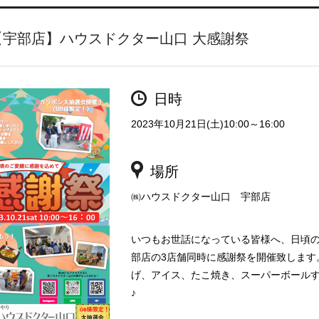
【宇部店】ハウスドクター山口 大感謝祭
日時
2023年10月21日(土)10:00～16:00
場所
㈱ハウスドクター山口 宇部店
いつもお世話になっている皆様へ、日頃
部店の3店舗同時に感謝祭を開催致します
げ、アイス、たこ焼き、スーパーボール
♪