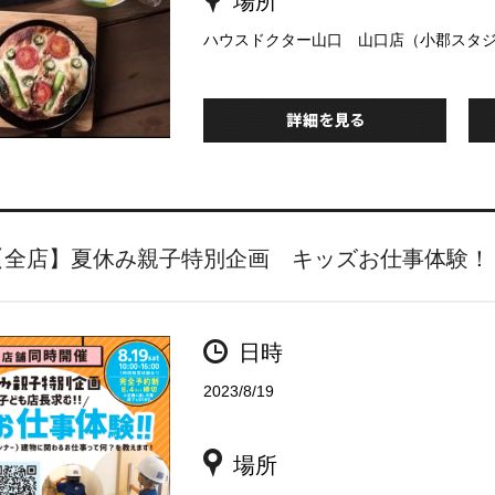
場所
ハウスドクター山口 山口店（小郡スタ
【全店】夏休み親子特別企画 キッズお仕事体験！
日時
2023/8/19
場所