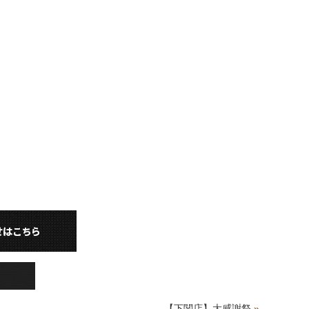
【下関店】大感謝祭
»