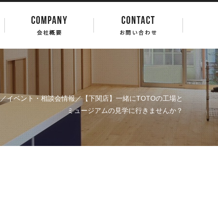
／
イベント・相談会情報
／【下関店】一緒にTOTOの工場と
ミュージアムの見学に行きませんか？