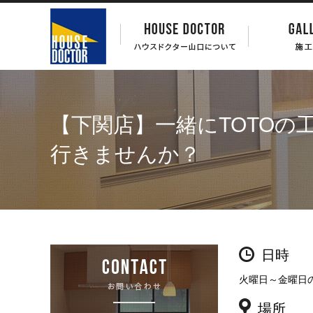
【下関店】一緒にTOTOの
行きませんか？
日時
火曜日～金曜日の
場所