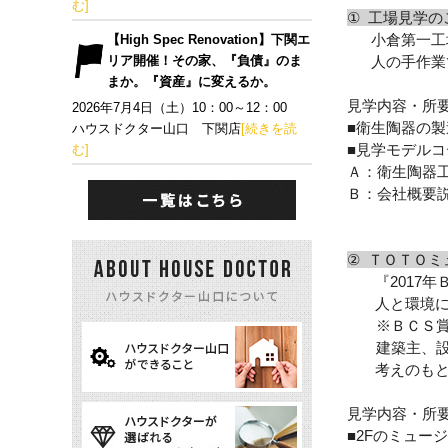
む]
①
工場見学の
小倉第一工
【High Spec Renovation】下関エ
リア開催！その家、『負債』のま
人の手作業
まか。『資産』に変えるか。
見学内容・所
2026年7月4日（土）10：00～12：00
■衛生陶器の製
ハウスドクター山口 下関店
[続きを読
■見学モデルコ
む]
Ａ：衛生陶器
Ｂ：会社概要
②
ＴＯＴＯミ
『
2017
年
人と環境
※ＢＣＳ賞
建築主、設
考えのも
見学内容・所
■
2F
のミュージ