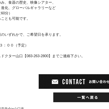
ゆみ、食器の歴史、映像シアター、
・進化、グローバルギャラリーなど
（
60
分）
ることも可能です。
日のいずれかで、ご希望日を承ります。
３：００（予定）
】
クター山口【083-263-2800】までご連絡下さい。
見学会in山口市