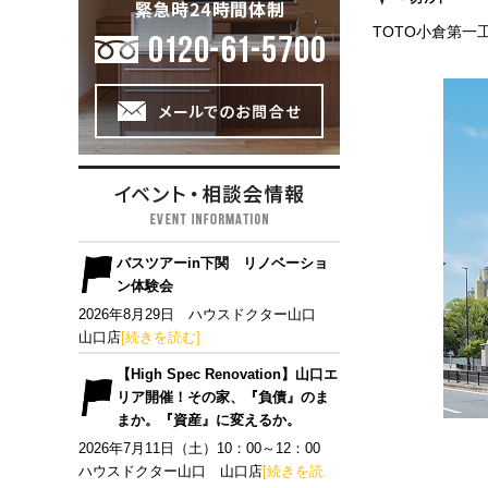
TOTO小倉第一
バスツアーin下関 リノベーショ
ン体験会
2026年8月29日 ハウスドクター山口
山口店
[続きを読む]
【High Spec Renovation】山口エ
リア開催！その家、『負債』のま
まか。『資産』に変えるか。
2026年7月11日（土）10：00～12：00
ハウスドクター山口 山口店
[続きを読