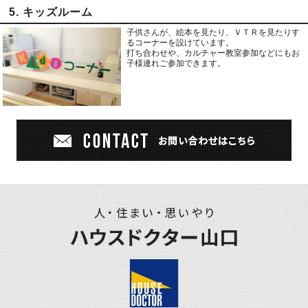
5. キッズルーム
子供さんが、絵本を見たり、ＶＴＲを見たりす
るコーナーを設けています。
打ち合わせや、カルチャー教室参加などにもお
子様連れご参加できます。