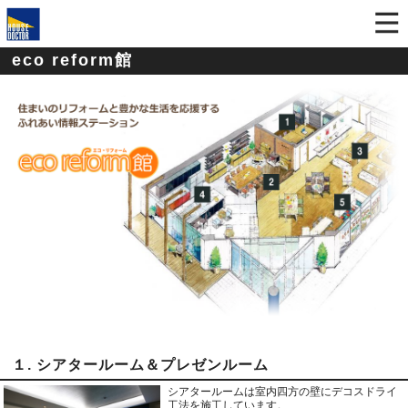
eco reform館
１. シアタールーム＆プレゼンルーム
シアタールームは室内四方の壁にデコスドライ
工法を施工しています。