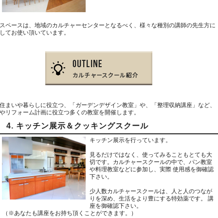
スペースは、地域のカルチャーセンターとなるべく、様々な種別の講師の先生方に
してお使い頂いています。
住まいや暮らしに役立つ、「ガーデンデザイン教室」や、「整理収納講座」など、
やリフォーム計画に役立つ多くの教室を開催します。
4. キッチン展示＆クッキングスクール
キッチン展示を行っています。
見るだけではなく、使ってみることもとても大
切です。カルチャースクールの中で、パン教室
や料理教室などに参加し、実際 使用感を御確認
下さい。
少人数カルチャースクールは、人と人のつなが
りを深め、生活をより豊にする特効薬です。 講
座を御確認下さい。
（※あなたも講座をお持ち頂くことができます。）