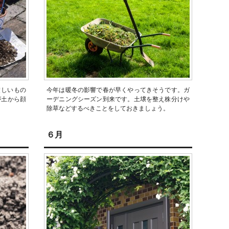
厳しいもの
今年は暖冬の影響で春が早くやってきそうです。ガ
が土から顔
ーデニングシーズン到来です。土壌を整え株分けや
除草などするべきことをしておきましょう。
６月