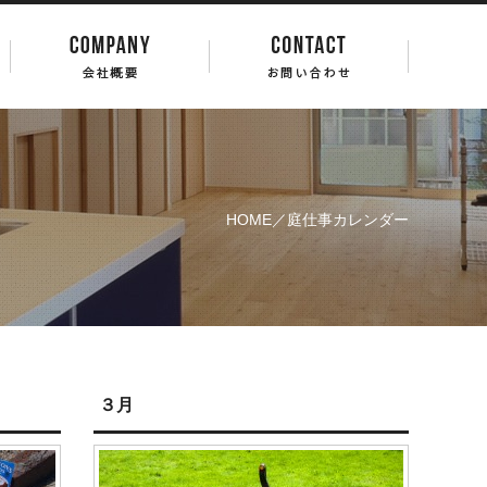
HOME
／庭仕事カレンダー
３月