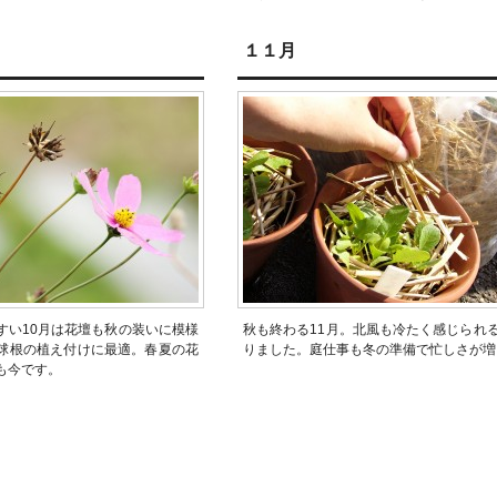
１１月
すい10月は花壇も秋の装いに模様
秋も終わる11月。北風も冷たく感じられ
球根の植え付けに最適。春夏の花
りました。庭仕事も冬の準備で忙しさが増
も今です。