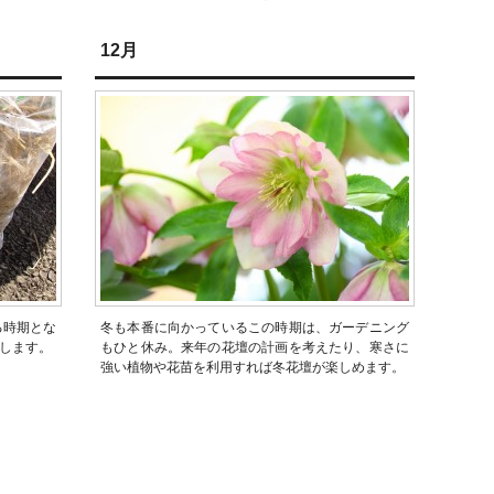
12月
る時期とな
冬も本番に向かっているこの時期は、ガーデニング
します。
もひと休み。来年の花壇の計画を考えたり、寒さに
強い植物や花苗を利用すれば冬花壇が楽しめます。