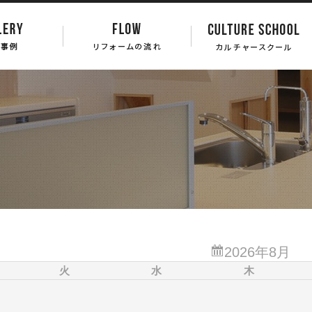
2026
年
8
月
火
水
木