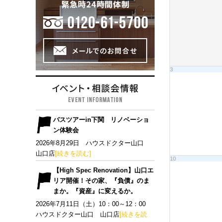
3
バスツアーin下関 リノベーショ
ン体験会
2026年8月29日 ハウスドクター山口
山口店
[続きを読む]
10
【High Spec Renovation】山口エ
リア開催！その家、『負債』のま
まか。『資産』に変えるか。
2026年7月11日（土）10：00～12：00
ハウスドクター山口 山口店
[続きを読