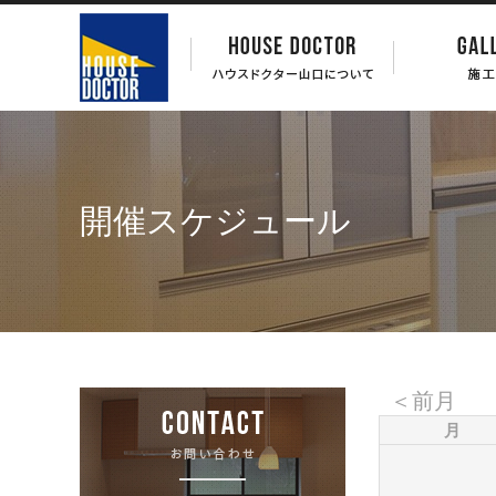
開催スケジュール
＜前月
月