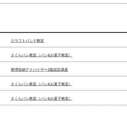
クラフトバンド教室
さくらパン教室（パン&お菓子教室）
整理収納アドバイザー2級認定講座
さくらパン教室（パン&お菓子教室）
さくらパン教室（パン&お菓子教室）