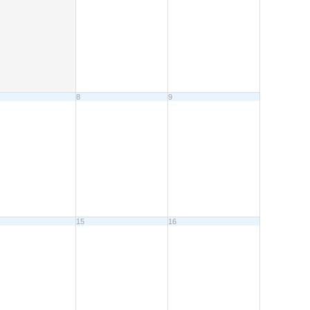
8
9
15
16