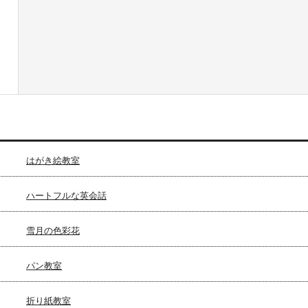
はがき絵教室
ハートフルな英会話
雪月の色彩花
パン教室
折り紙教室