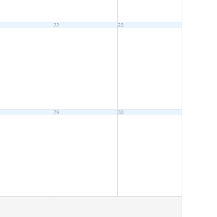
22
23
29
30