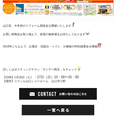
山口店、今年初のリフォーム相談会を開催いたします
お買い得商品を取り揃えて、皆様の御来場をお待ちしております
2019年にちなんで、お風呂・洗面台・トイレ が破格の特別抽選会を開催
詳しくはポスティングチラシ「サンデー西京」をチェック
）・27日（日）10：00〜16：00
【日時】1月26日（土
【場所】リクシル山口ショールーム 山口市小郡