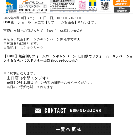
2022年9月10日（土）、11日（日）10：00～16：00
LIXIL山口ショールームにて【リフォーム相談会】を行います。
実際に水廻りの商品を見て、触れて、体感しませんか。
今なら、無金利ローンのキャンペーン開催中です★
※対象商品に限ります。
※詳細はこちらをクリック
↓
【LIXIL】無金利リフォームローンキャンペーン│山口県でリフォーム、リノベーショ
ンするならハウスドクター山口 (housedoctor.jp)
※予約制となります。
山口店（小郡スタジオ）
☎083-976-1188まで、ご希望の日時をお知らせください。
当日のご予約も賜っております。