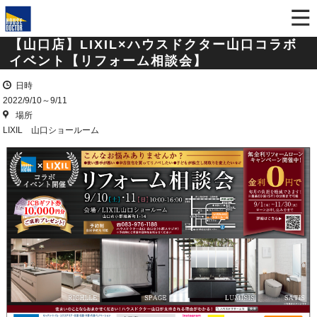
【山口店】LIXIL×ハウスドクター山口コラボ
イベント【リフォーム相談会】
日時
2022/9/10～9/11
場所
LIXIL 山口ショールーム