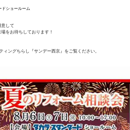
ードショールーム
用意して
来場をお待ちしております！
スティングちらし『サンデー西京』をご覧ください。