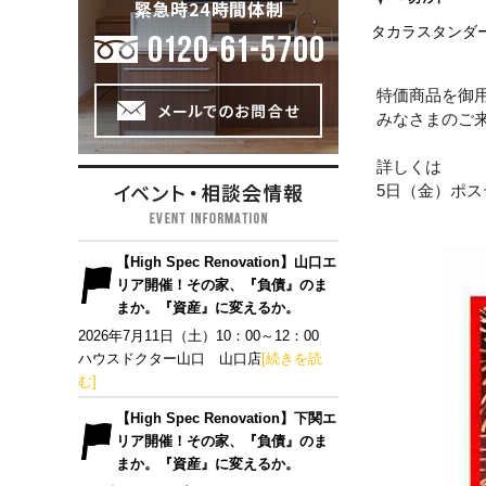
タカラスタンダ
特価商品を御
みなさまのご
詳しくは
5日（金）ポ
【High Spec Renovation】山口エ
リア開催！その家、『負債』のま
まか。『資産』に変えるか。
2026年7月11日（土）10：00～12：00
ハウスドクター山口 山口店
[続きを読
む]
【High Spec Renovation】下関エ
リア開催！その家、『負債』のま
まか。『資産』に変えるか。