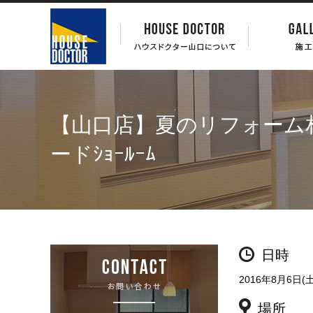
【山口店】夏のリフォーム
ードｼｮｰﾙｰﾑ
日時
2016年8月6日(土
場所