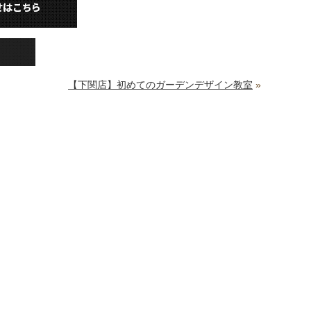
【下関店】初めてのガーデンデザイン教室
»