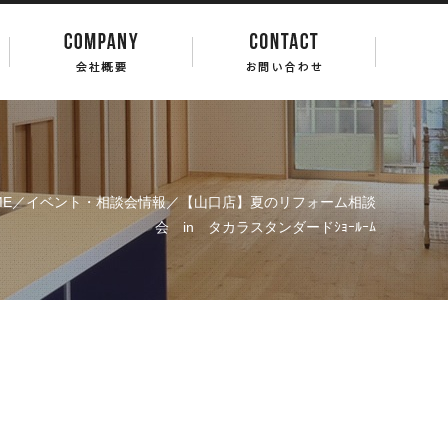
ME
／
イベント・相談会情報
／【山口店】夏のリフォーム相談
会 in タカラスタンダードｼｮｰﾙｰﾑ