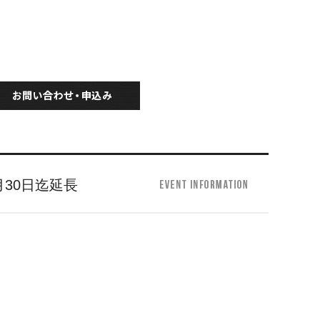
30日迄延長