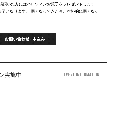
ご来場頂いた方にはハロウィンお菓子をプレゼントします
終了となります。 寒くなってきた今、本格的に寒くなる
！
ン実施中