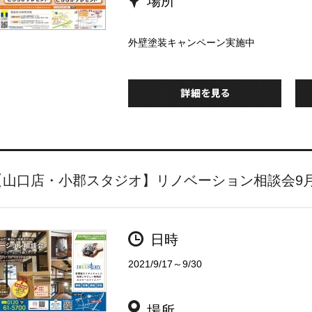
場所
外壁塗装キャンペーン実施中
【山口店・小郡スタジオ】リノベーション相談会9月
日時
2021/9/17～9/30
場所