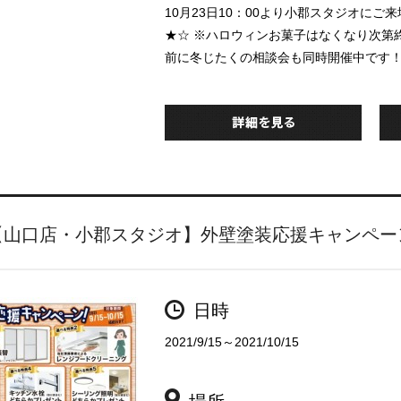
10月23日10：00より小郡スタジオに
★☆ ※ハロウィンお菓子はなくなり次第
前に冬じたくの相談会も同時開催中です
【山口店・小郡スタジオ】外壁塗装応援キャンペー
日時
2021/9/15～2021/10/15