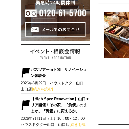
バスツアーin下関 リノベーショ
ン体験会
2026年8月29日 ハウスドクター山口
山口店
[続きを読む]
【High Spec Renovation】山口エ
リア開催！その家、『負債』のま
まか。『資産』に変えるか。
2026年7月11日（土）10：00～12：00
ハウスドクター山口 山口店
[続きを読