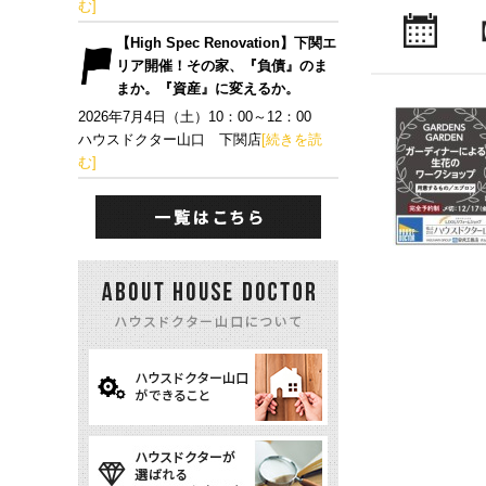
む]
【High Spec Renovation】下関エ
リア開催！その家、『負債』のま
まか。『資産』に変えるか。
2026年7月4日（土）10：00～12：00
ハウスドクター山口 下関店
[続きを読
む]