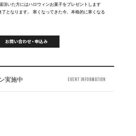
ご来場頂いた方にはハロウィンお菓子をプレゼントします
終了となります。 寒くなってきた今、本格的に寒くなる
！
ン実施中