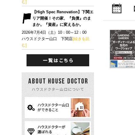
む]
【High Spec Renovation】下関エ
リア開催！その家、『負債』のま
まか。『資産』に変えるか。
2026年7月4日（土）10：00～12：00
ハウスドクター山口 下関店
[続きを読
む]