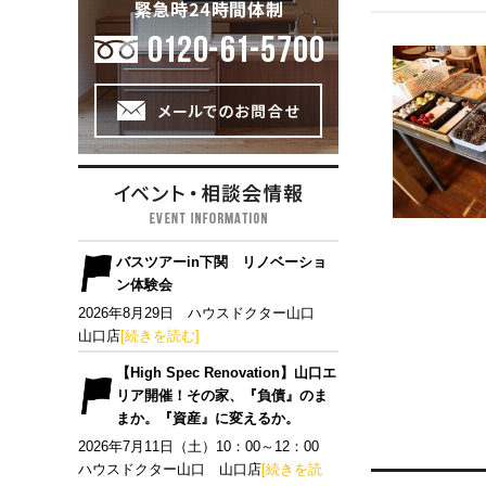
バスツアーin下関 リノベーショ
ン体験会
2026年8月29日 ハウスドクター山口
山口店
[続きを読む]
【High Spec Renovation】山口エ
リア開催！その家、『負債』のま
まか。『資産』に変えるか。
2026年7月11日（土）10：00～12：00
ハウスドクター山口 山口店
[続きを読