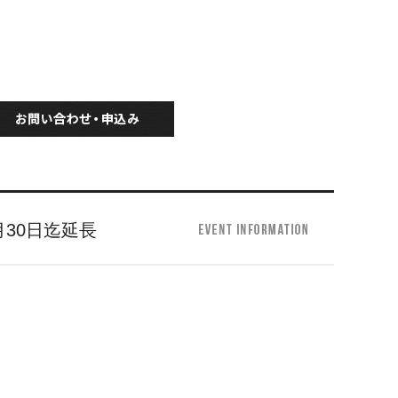
30日迄延長