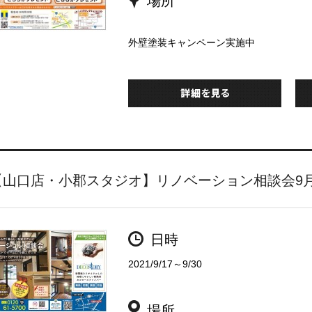
場所
外壁塗装キャンペーン実施中
【山口店・小郡スタジオ】リノベーション相談会9月
日時
2021/9/17～9/30
場所