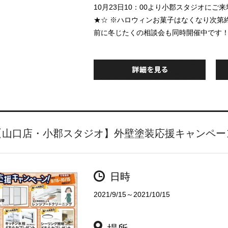
10月23日10：00より小郡スタジオに
★☆ ※ハロウィンお菓子はなくなり次第
前に冬じたくの相談会も同時開催中です
【山口店・小郡スタジオ】外壁塗装応援キャンペー
日時
2021/9/15～2021/10/15