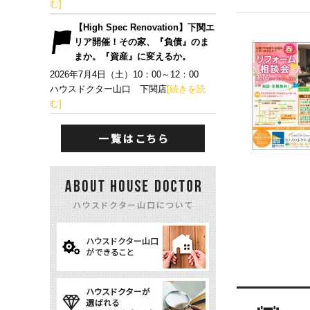
む]
【High Spec Renovation】下関エ
リア開催！その家、『負債』のま
まか。『資産』に変えるか。
2026年7月4日（土）10：00～12：00
ハウスドクター山口 下関店
[続きを読
む]