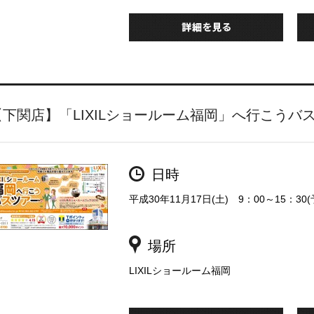
【下関店】「LIXILショールーム福岡」へ行こうバ
日時
平成30年11月17日(土) 9：00～15：30(
場所
LIXILショールーム福岡