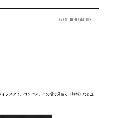
ライフスタイルコンパス、その場で見積り〔無料〕など企