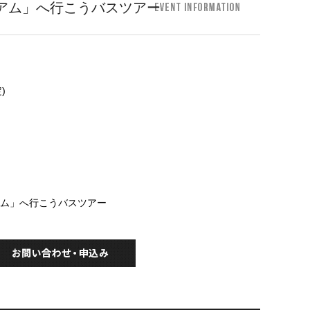
アム」へ行こうバスツアー
)
アム」へ行こうバスツアー