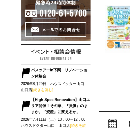
バスツアーin下関 リノベーショ
ン体験会
2026年8月29日 ハウスドクター山口
山口店
[続きを読む]
【High Spec Renovation】山口エ
リア開催！その家、『負債』のま
まか。『資産』に変えるか。
2026年7月11日（土）10：00～12：00
ハウスドクター山口 山口店
[続きを読