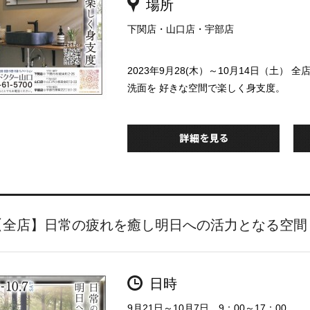
場所
下関店・山口店・宇部店
2023年9月28(木）～10月14日（土
洗面を 好きな空間で楽しく身支度。
【全店】日常の疲れを癒し明日への活力となる空間
日時
9月21日～10月7日 9：00～17：00