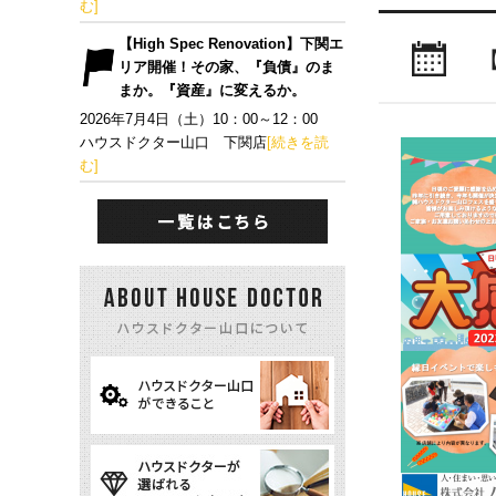
む]
【High Spec Renovation】下関エ
リア開催！その家、『負債』のま
まか。『資産』に変えるか。
2026年7月4日（土）10：00～12：00
ハウスドクター山口 下関店
[続きを読
む]