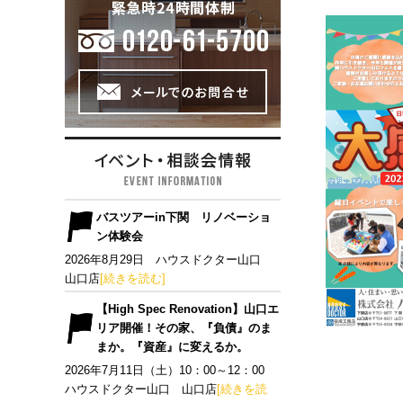
バスツアーin下関 リノベーショ
ン体験会
2026年8月29日 ハウスドクター山口
山口店
[続きを読む]
【High Spec Renovation】山口エ
リア開催！その家、『負債』のま
まか。『資産』に変えるか。
2026年7月11日（土）10：00～12：00
ハウスドクター山口 山口店
[続きを読