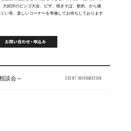
。大好評のビンゴ大会、ピザ、焼きそば、射的、から揚
すくい等、楽しいコーナーを準備してお待ちしております
相談会～