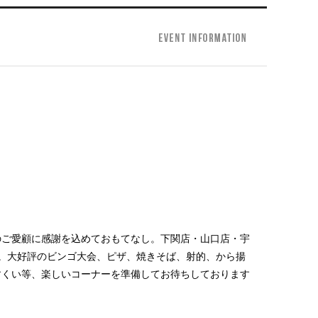
のご愛顧に感謝を込めておもてなし。下関店・山口店・宇
。大好評のビンゴ大会、ピザ、焼きそば、射的、から揚
すくい等、楽しいコーナーを準備してお待ちしております