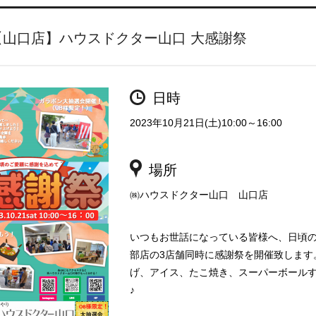
【山口店】ハウスドクター山口 大感謝祭
日時
2023年10月21日(土)10:00～16:00
場所
㈱ハウスドクター山口 山口店
いつもお世話になっている皆様へ、日頃
部店の3店舗同時に感謝祭を開催致します
げ、アイス、たこ焼き、スーパーボール
♪