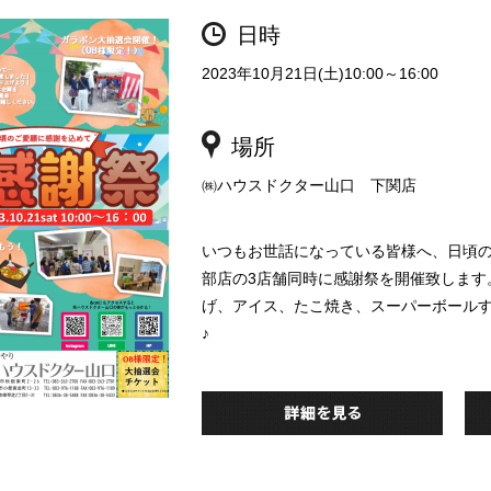
日時
2023年10月21日(土)10:00～16:00
場所
㈱ハウスドクター山口 下関店
いつもお世話になっている皆様へ、日頃
部店の3店舗同時に感謝祭を開催致します
げ、アイス、たこ焼き、スーパーボール
♪