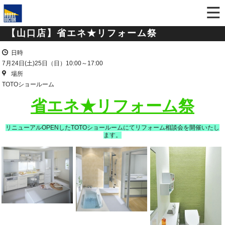
【山口店】省エネ★リフォーム祭
日時
7月24日(土)25日（日）10:00～17:00
場所
TOTOショールーム
省エネ★リフォーム祭
リニューアルOPENしたTOTOショールームにてリフォーム相談会を開催いたし
ます。