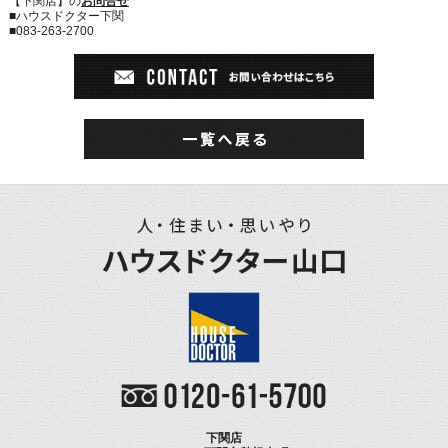
【下関店】の
お問合せ
■ハウスドクター下関
■083-263-2700
下関店