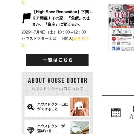
む]
【High Spec Renovation】下関エ
リア開催！その家、『負債』のま
まか。『資産』に変えるか。
2026年7月4日（土）10：00～12：00
ハウスドクター山口 下関店
[続きを読
む]