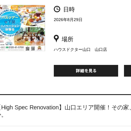
日時
2026年8月29日
場所
ハウスドクター山口 山口店
【High Spec Renovation】山口エリア開
か。