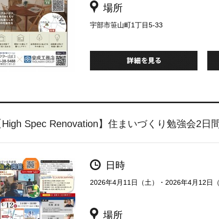
場所
宇部市笹山町1丁目5-33
High Spec Renovation】住まいづくり勉強会2
日時
2026年4月11日（土）・2026年4月12日
場所