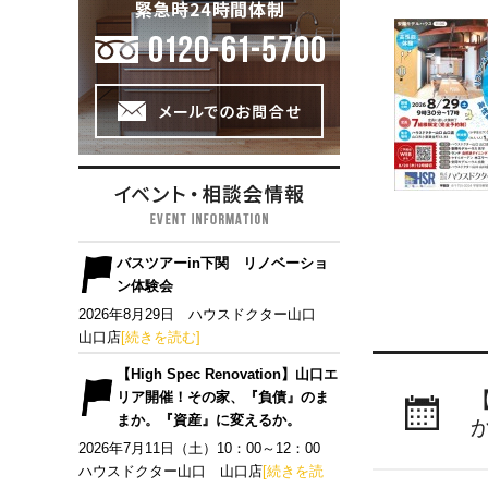
バスツアーin下関 リノベーショ
ン体験会
2026年8月29日 ハウスドクター山口
山口店
[続きを読む]
【High Spec Renovation】山口エ
リア開催！その家、『負債』のま
まか。『資産』に変えるか。
2026年7月11日（土）10：00～12：00
ハウスドクター山口 山口店
[続きを読