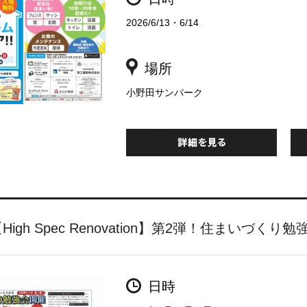
2026/6/13・6/14
場所
小野田サンパーク
High Spec Renovation】第2弾！住まいづくり勉
日時