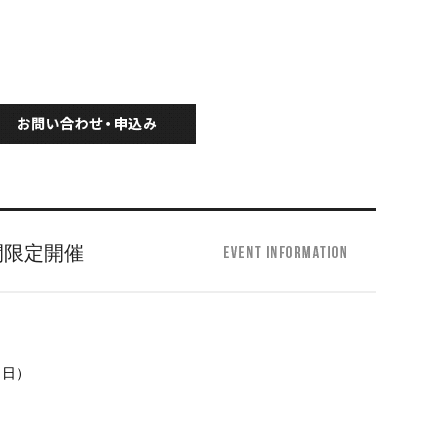
日間限定開催
（日）