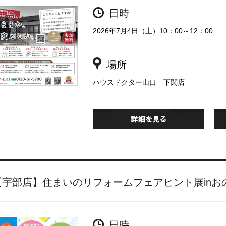
日時
2026年7月4日（土）10：00～12：00
場所
ハウスドクター山口 下関店
【宇部店】住まいのリフォームフェアヒント展inお
日時