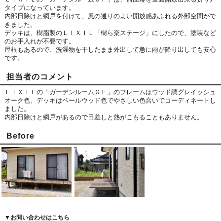
タイプになっています。
内部日除けと網戸を付けて、風の通りのよい開放感あふれる外部空間がで
きました。
デッキは、樹脂製のＬＩＸＩＬ「樹ら楽ステージ」にしたので、塗装など
のお手入れが不要です。
屋根もあるので、洗濯物を干したまま外出して急に雨が降り出しても安心
です。
担当者のコメント
ＬＩＸＩＬの「ガーデンルームＧＦ」のフレームはウッド調グレイッシュ
オーク色、デッキはペールウッド色でやさしい色合いでコーディネートし
ました。
内部日除けと網戸があるので日差しと熱がこもることもありません。
Before
▼お問い合わせはこちら