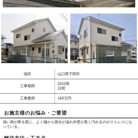
場所
山口県下関市
20日間
工事期間
日間
工事費用
160万円
お施主様のお悩み・ご要望
強い雨が降る度に、よく樋から雨水が溢れ外壁が黒く汚れるのがストレスにな
っている。