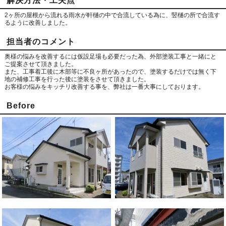
解決方法・工夫点
2ヶ所の屋根から流れる雨水が軒樋の中で合流している為に、竪樋の所で合流す
るように改善しました。
担当者のコメント
奥様の悩みを改善するには仮設足場も必要だった為、外部塗装工事と一緒にと
ご提案させて頂きました。
また、工事着工後に木部等に不良ヶ所があったので、塗装するだけでは無く下
地の補修工事を行った後に塗装をさせて頂きました。
お客様の悩みをキッチリ改善する事を、弊社は一番大事にしております。
Before