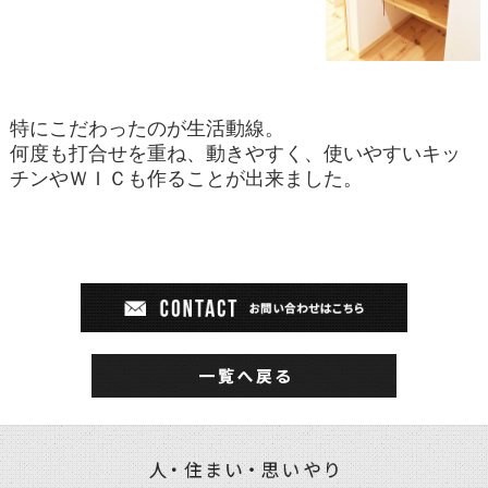
特にこだわったのが生活動線。
何度も打合せを重ね、動きやすく、使いやすい
キッ
チンやＷＩＣも作ることが出来ました。