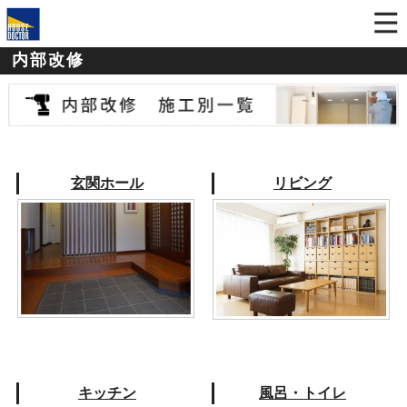
内部改修
玄関ホール
リビング
キッチン
風呂・トイレ