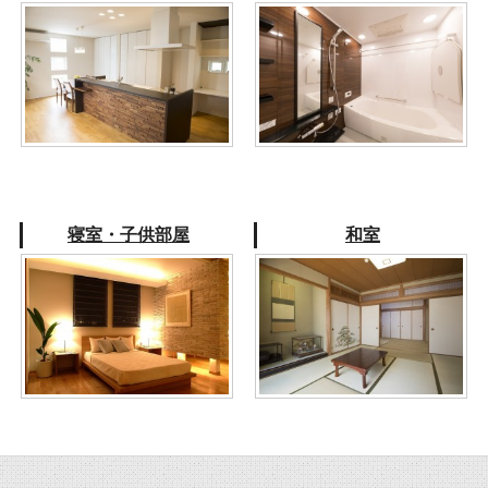
寝室・子供部屋
和室