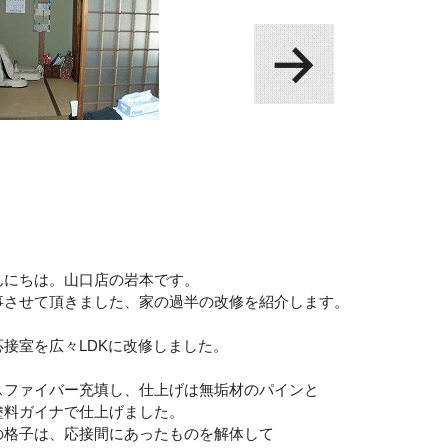
んにちは。山口店の岩本です。
事させて頂きました、家の過半の改修を紹介します。
接室を広々LDKに改修しました。
スファイバー充填し、仕上げは無垢材のパインと
塗料ガイナで仕上げました。
の格子は、応接間にあったものを解体して