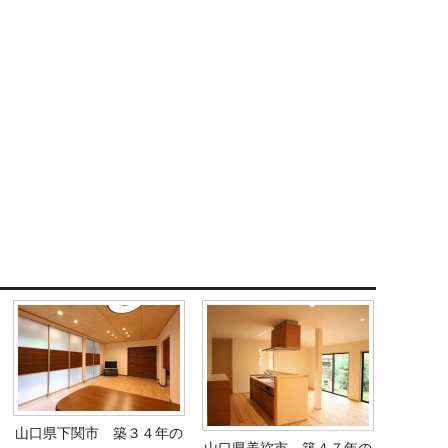
山口県下関市 築３４年の