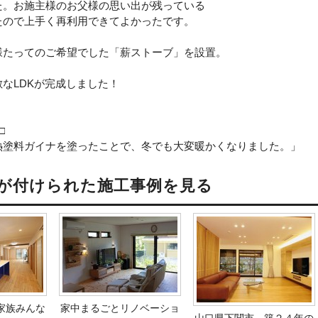
た。お施主様のお父様の思い出が残っている
たので上手く再利用できてよかったです。
様たってのご希望でした「薪ストーブ」を設置。
なLDKが完成しました！
□
熱塗料ガイナを塗ったことで、冬でも大変暖かくなりました。」
が付けられた施工事例を見る
家族みんな
家中まるごとリノベーショ