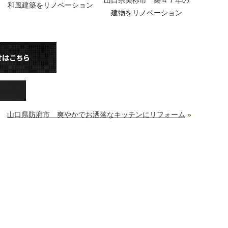
山口県美祢市 築４７年の
和風建築をリノベーション
建物をリノベーション
山口県防府市 爽やかでお洒落なキッチンにリフォーム
»