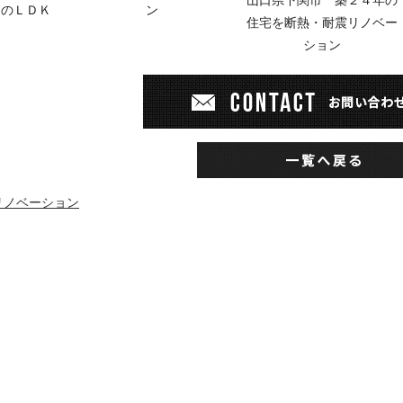
山口県下関市 築２４年の
間のＬＤＫ
ン
住宅を断熱・耐震リノベー
ション
リノベーション