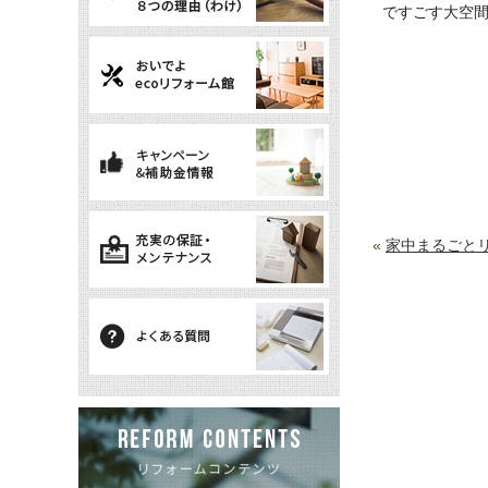
ですごす大空
«
家中まるごと