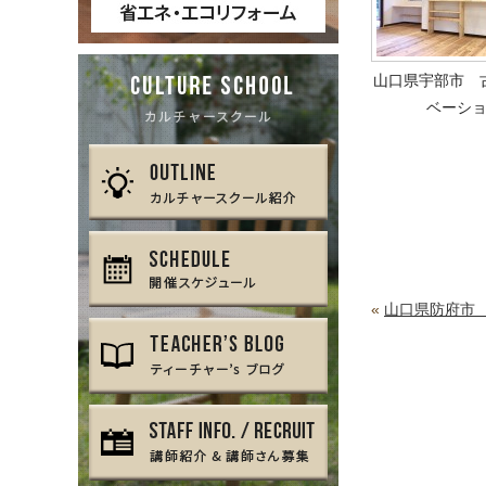
山口県宇部市 
ベーシ
«
山口県防府市