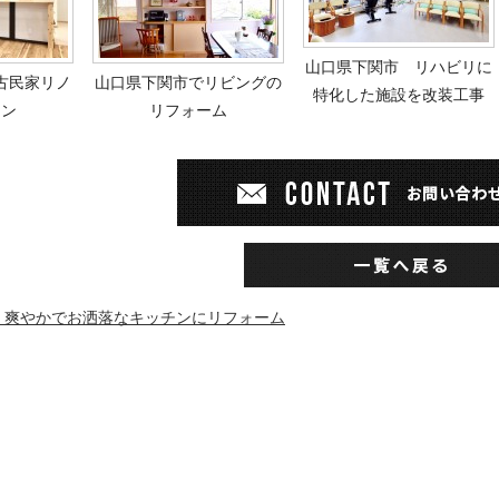
山口県下関市 リハビリに
古民家リノ
山口県下関市でリビングの
特化した施設を改装工事
ョン
リフォーム
 爽やかでお洒落なキッチンにリフォーム