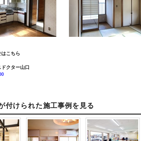
せはこちら
スドクター山口
00
が付けられた施工事例を見る