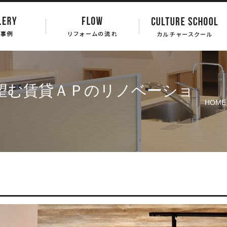
望む賃貸ＡＰのリノベーショ
HOME