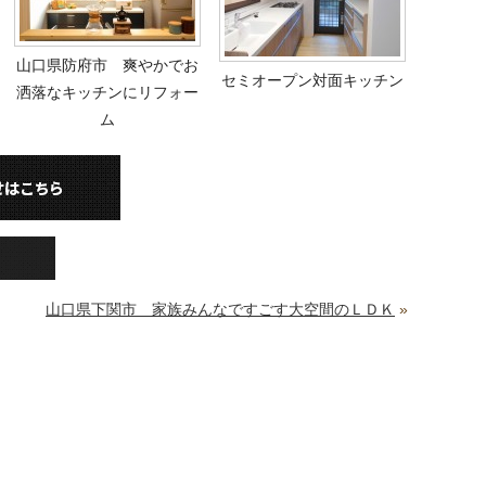
山口県防府市 爽やかでお
セミオープン対面キッチン
洒落なキッチンにリフォー
ム
山口県下関市 家族みんなですごす大空間のＬＤＫ
»