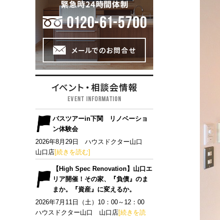
バスツアーin下関 リノベーショ
ン体験会
2026年8月29日 ハウスドクター山口
山口店
[続きを読む]
【High Spec Renovation】山口エ
リア開催！その家、『負債』のま
まか。『資産』に変えるか。
2026年7月11日（土）10：00～12：00
ハウスドクター山口 山口店
[続きを読