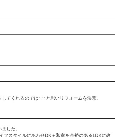
してくれるのでは･･･と思いリフォームを決意。
いました。
イフスタイルにあわせDK＋和室を余裕のあるLDKに改