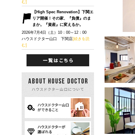
む]
【High Spec Renovation】下関エ
リア開催！その家、『負債』のま
まか。『資産』に変えるか。
2026年7月4日（土）10：00～12：00
ハウスドクター山口 下関店
[続きを読
む]