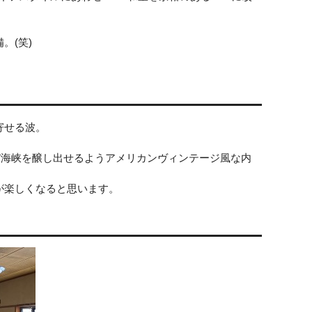
。(笑)
寄せる波。
”海峡を醸し出せるようアメリカンヴィンテージ風な内
が楽しくなると思います。