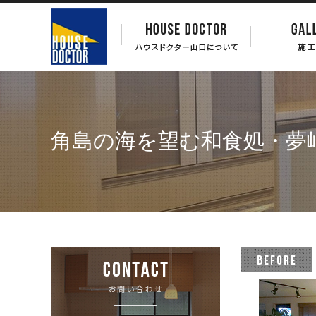
角島の海を望む和食処・夢