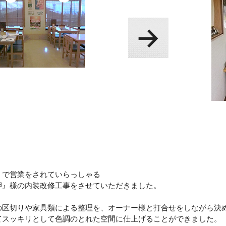
くで営業をされていらっしゃる
岬』様の内装改修工事をさせていただきました。
の区切りや家具類による整理を、オーナー様と打合せをしながら決
てスッキリとして色調のとれた空間に仕上げることができました。