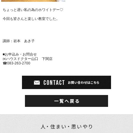
ちょっと遅い私の為のホワイトデー♡
今回も皆さんと楽しい教室でした。
講師：岩本 あき子
■お申込み・お問合せ
㈱ハウスドクター山口 下関店
☎
083-263-2700