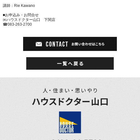
講師：Rie Kawano
■お申込み・お問合せ
㈱ハウスドクター山口 下関店
☎
083-263-2700