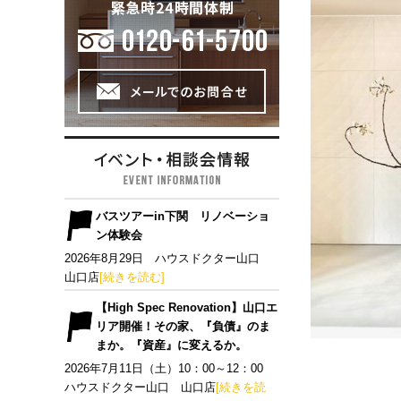
バスツアーin下関 リノベーショ
ン体験会
2026年8月29日 ハウスドクター山口
山口店
[続きを読む]
【High Spec Renovation】山口エ
リア開催！その家、『負債』のま
まか。『資産』に変えるか。
2026年7月11日（土）10：00～12：00
ハウスドクター山口 山口店
[続きを読