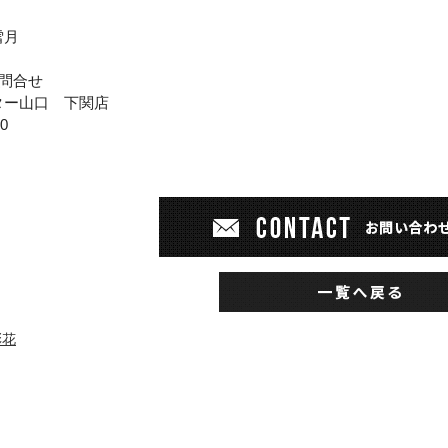
雪月
問合せ
ター山口 下関店
00
彩花