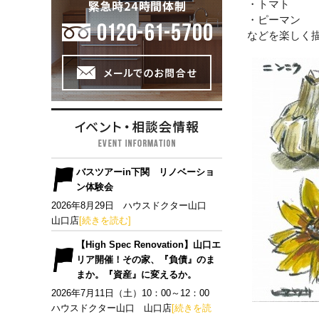
・トマト
・ピーマン
などを楽しく
バスツアーin下関 リノベーショ
ン体験会
2026年8月29日 ハウスドクター山口
山口店
[続きを読む]
【High Spec Renovation】山口エ
リア開催！その家、『負債』のま
まか。『資産』に変えるか。
2026年7月11日（土）10：00～12：00
ハウスドクター山口 山口店
[続きを読