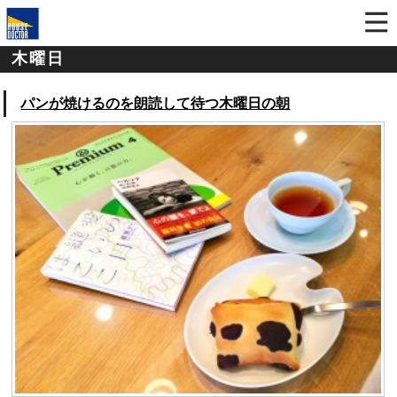
木曜日
パンが焼けるのを朗読して待つ木曜日の朝