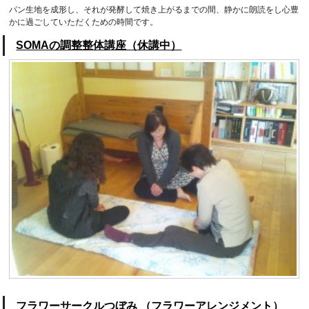
パン生地を成形し、それが発酵して焼き上がるまでの間、静かに朗読をし心豊
かに過ごしていただくための時間です。
SOMAの調整整体講座（休講中）
フラワーサークルつぼみ （フラワーアレンジメント）