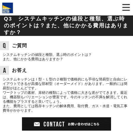
Q3 システムキッチンの値段と種類、選ぶ時
のポイントは？また、他にかかる費用はありま
すか？
ご質問
システムキッチンの値段と種類、選ぶ時のポイントは？
また、他にかかる費用はありますか？
お答え
システムキッチンはＩ型・Ｌ型の２種類で価格的にも手頃な簡易型と自由にレ
イアウトできるが高価な部材型（オーダーメイド）があります。一般的には簡
易型がほとんどです。
ワークトップの素材、扉材の種類によって価格に大きな差がでてきます。最近
は、機器類もバリエーションが豊富です。今のキッチンの不満を解消してくれ
る機能をプラスすると良いでしょう。
また、費用としては既存キッチンの解体費用、取付費、ガス・水道・電気工事
費等がかかります。