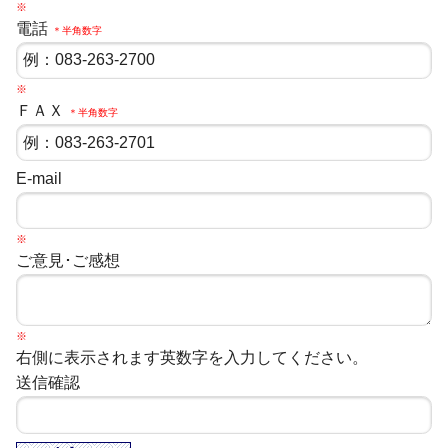
※
電話
＊半角数字
※
ＦＡＸ
＊半角数字
E-mail
※
ご意見･ご感想
※
右側に表示されます英数字を入力してください。
送信確認