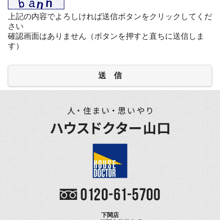
上記の内容でよろしければ送信ボタンをクリックしてくだ
さい
確認画面はありません（ボタンを押すと直ちに送信しま
す）
送 信
下関店