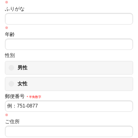
※
ふりがな
※
年齢
性別
男性
女性
郵便番号
＊半角数字
※
ご住所