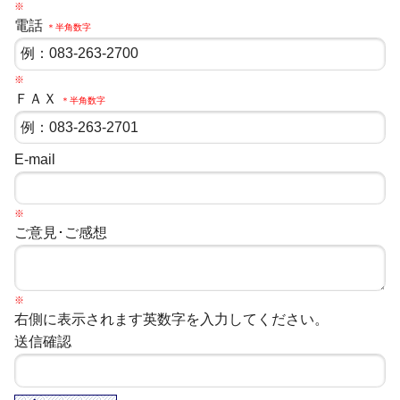
※
電話
＊半角数字
※
ＦＡＸ
＊半角数字
E-mail
※
ご意見･ご感想
※
右側に表示されます英数字を入力してください。
送信確認