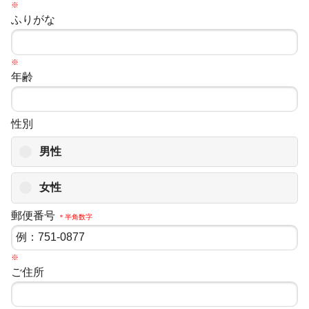
※
ふりがな
※
年齢
性別
男性
女性
郵便番号
＊半角数字
※
ご住所