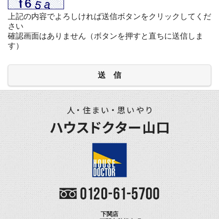
上記の内容でよろしければ送信ボタンをクリックしてくだ
さい
確認画面はありません（ボタンを押すと直ちに送信しま
す）
送 信
下関店