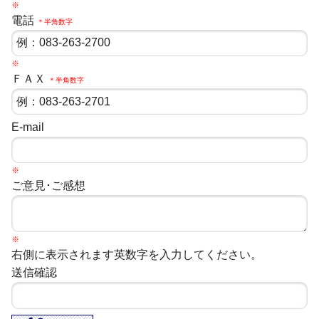
※
電話
＊半角数字
※
ＦＡＸ
＊半角数字
E-mail
※
ご意見･ご感想
※
右側に表示されます英数字を入力してください。
送信確認