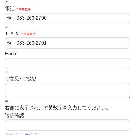
※
電話
＊半角数字
※
ＦＡＸ
＊半角数字
E-mail
※
ご意見･ご感想
※
右側に表示されます英数字を入力してください。
送信確認