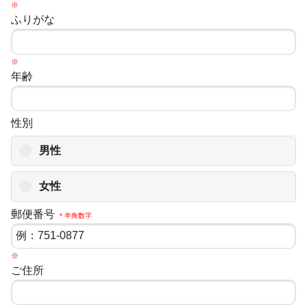
※
ふりがな
※
年齢
性別
男性
女性
郵便番号
＊半角数字
※
ご住所