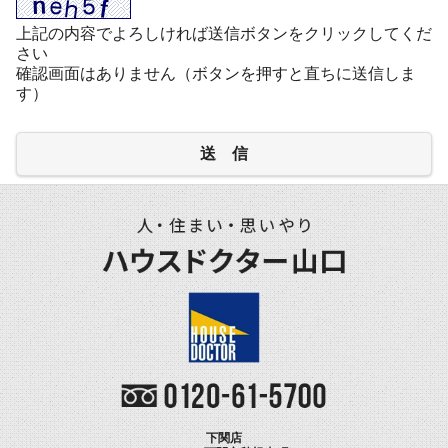
上記の内容でよろしければ送信ボタンをクリックしてくだ
さい
確認画面はありません（ボタンを押すと直ちに送信しま
す）
送 信
下関店