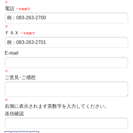
※
電話
＊半角数字
※
ＦＡＸ
＊半角数字
E-mail
※
ご意見･ご感想
※
右側に表示されます英数字を入力してください。
送信確認