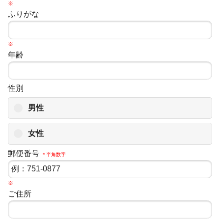
※
ふりがな
※
年齢
性別
男性
女性
郵便番号
＊半角数字
※
ご住所