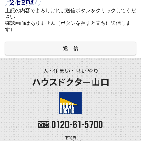
上記の内容でよろしければ送信ボタンをクリックしてくだ
さい
確認画面はありません（ボタンを押すと直ちに送信しま
す）
送 信
下関店