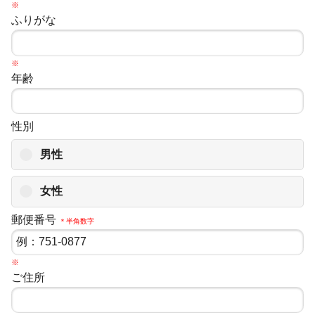
※
ふりがな
※
年齢
性別
男性
女性
郵便番号
＊半角数字
※
ご住所