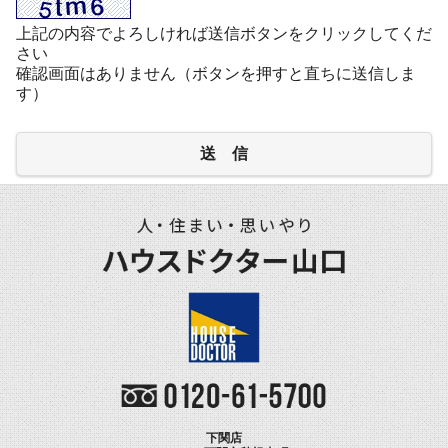
上記の内容でよろしければ送信ボタンをクリックしてくだ
さい
確認画面はありません（ボタンを押すと直ちに送信しま
す）
送 信
下関店