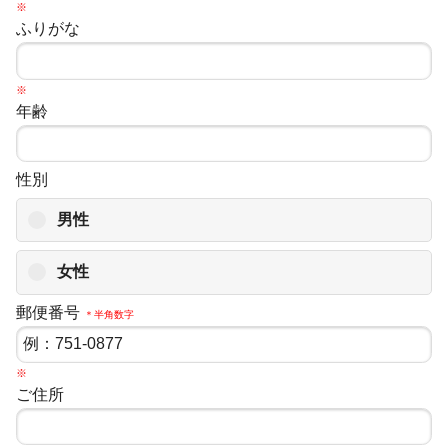
※
ふりがな
※
年齢
性別
男性
女性
郵便番号
＊半角数字
※
ご住所