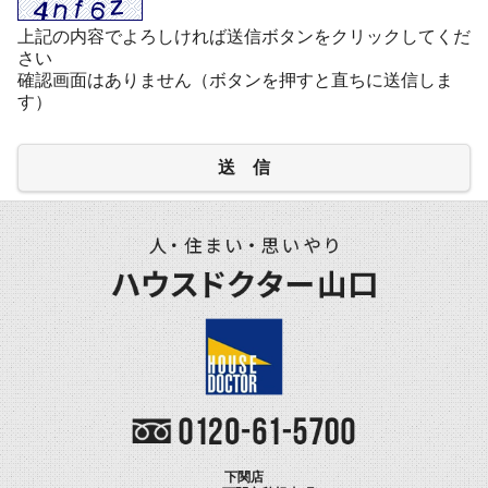
上記の内容でよろしければ送信ボタンをクリックしてくだ
さい
確認画面はありません（ボタンを押すと直ちに送信しま
す）
送 信
下関店