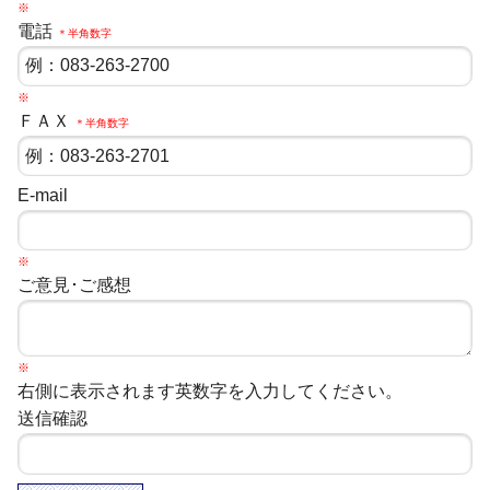
※
電話
＊半角数字
※
ＦＡＸ
＊半角数字
E-mail
※
ご意見･ご感想
※
右側に表示されます英数字を入力してください。
送信確認