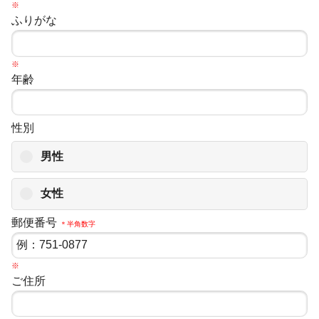
※
ふりがな
※
年齢
性別
男性
女性
郵便番号
＊半角数字
※
ご住所