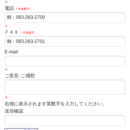
※
電話
＊半角数字
※
ＦＡＸ
＊半角数字
E-mail
※
ご意見･ご感想
※
右側に表示されます英数字を入力してください。
送信確認