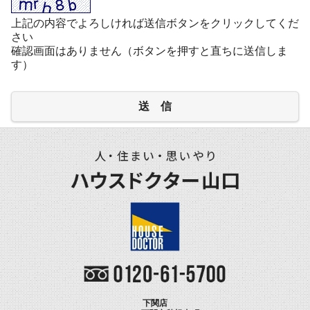
上記の内容でよろしければ送信ボタンをクリックしてくだ
さい
確認画面はありません（ボタンを押すと直ちに送信しま
す）
送 信
下関店