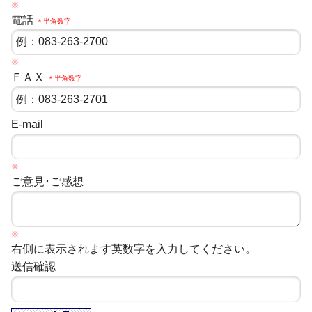
※
電話
＊半角数字
※
ＦＡＸ
＊半角数字
E-mail
※
ご意見･ご感想
※
右側に表示されます英数字を入力してください。
送信確認