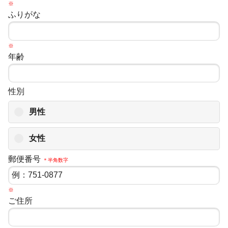
※
ふりがな
※
年齢
性別
男性
女性
郵便番号
＊半角数字
※
ご住所