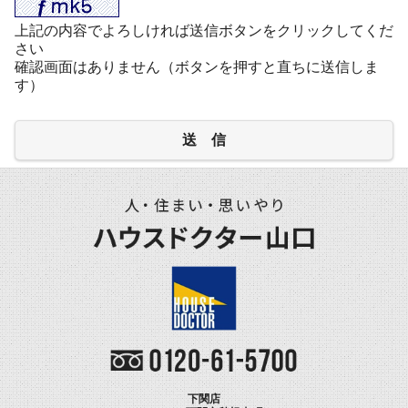
上記の内容でよろしければ送信ボタンをクリックしてくだ
さい
確認画面はありません（ボタンを押すと直ちに送信しま
す）
送 信
下関店