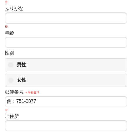
※
ふりがな
※
年齢
性別
男性
女性
郵便番号
＊半角数字
※
ご住所