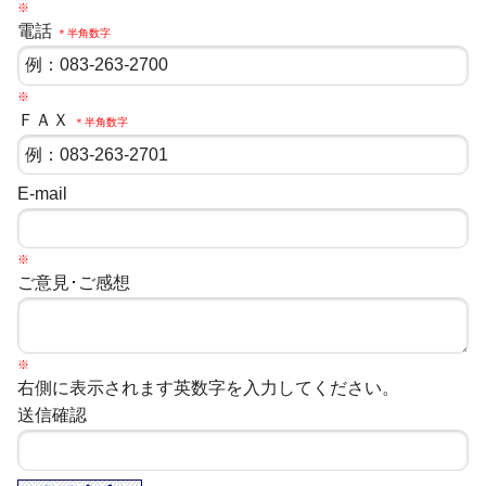
※
電話
＊半角数字
※
ＦＡＸ
＊半角数字
E-mail
※
ご意見･ご感想
※
右側に表示されます英数字を入力してください。
送信確認