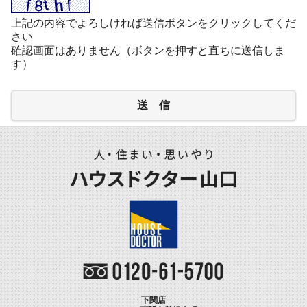
上記の内容でよろしければ送信ボタンをクリックしてくだ
さい
確認画面はありません（ボタンを押すと直ちに送信しま
す）
送 信
下関店