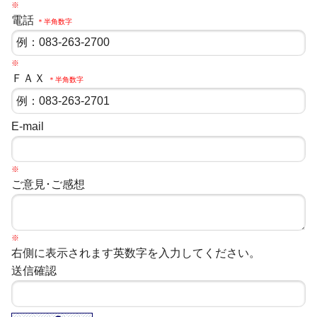
※
電話
＊半角数字
※
ＦＡＸ
＊半角数字
E-mail
※
ご意見･ご感想
※
右側に表示されます英数字を入力してください。
送信確認