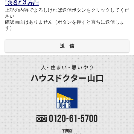
上記の内容でよろしければ送信ボタンをクリックしてくだ
さい
確認画面はありません（ボタンを押すと直ちに送信しま
す）
送 信
下関店