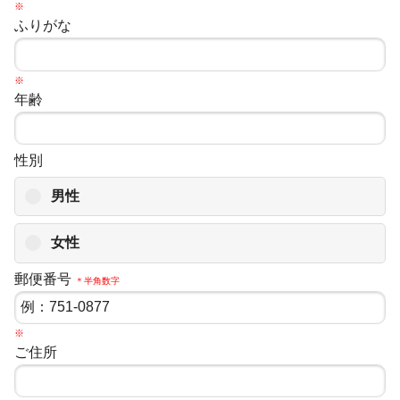
※
ふりがな
※
年齢
性別
男性
女性
郵便番号
＊半角数字
※
ご住所