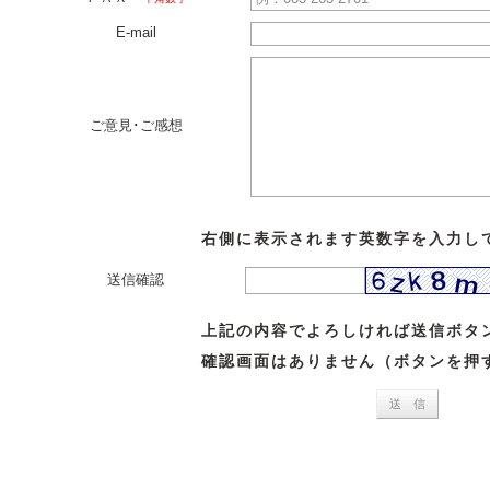
E-mail
ご意見･ご感想
右側に表示されます英数字を入力し
送信確認
上記の内容でよろしければ送信ボタ
確認画面はありません（ボタンを押