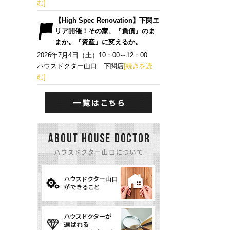
む]
【High Spec Renovation】下関エ
リア開催！その家、『負債』のま
まか。『資産』に変えるか。
2026年7月4日（土）10：00～12：00
ハウスドクター山口 下関店
[続きを読
む]