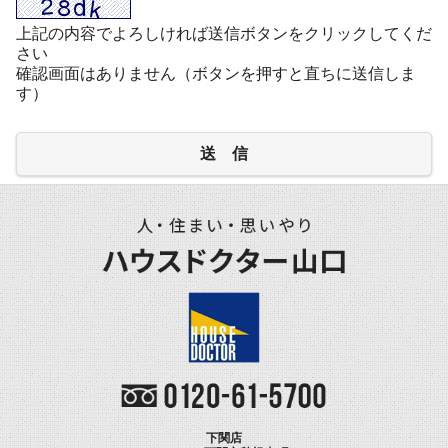
上記の内容でよろしければ送信ボタンをクリックしてくだ
さい
確認画面はありません（ボタンを押すと直ちに送信しま
す）
送 信
下関店