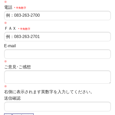
※
電話
＊半角数字
※
ＦＡＸ
＊半角数字
E-mail
※
ご意見･ご感想
※
右側に表示されます英数字を入力してください。
送信確認