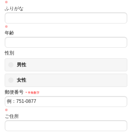
※
ふりがな
※
年齢
性別
男性
女性
郵便番号
＊半角数字
※
ご住所