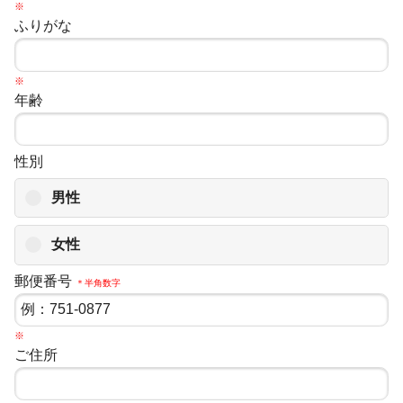
※
ふりがな
※
年齢
性別
男性
女性
郵便番号
＊半角数字
※
ご住所