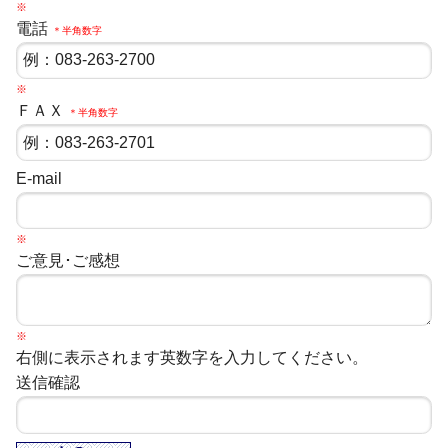
※
電話
＊半角数字
※
ＦＡＸ
＊半角数字
E-mail
※
ご意見･ご感想
※
右側に表示されます英数字を入力してください。
送信確認