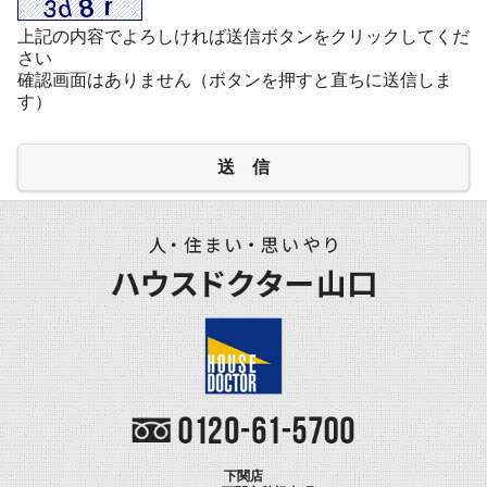
上記の内容でよろしければ送信ボタンをクリックしてくだ
さい
確認画面はありません（ボタンを押すと直ちに送信しま
す）
送 信
下関店