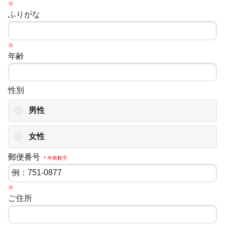
※
ふりがな
※
年齢
性別
男性
女性
郵便番号
＊半角数字
※
ご住所