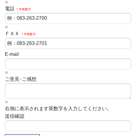
※
電話
＊半角数字
※
ＦＡＸ
＊半角数字
E-mail
※
ご意見･ご感想
※
右側に表示されます英数字を入力してください。
送信確認