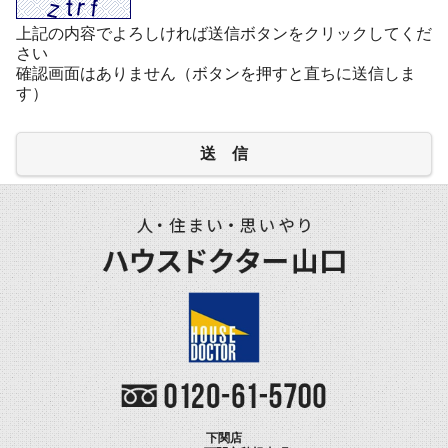
上記の内容でよろしければ送信ボタンをクリックしてくだ
さい
確認画面はありません（ボタンを押すと直ちに送信しま
す）
送 信
下関店