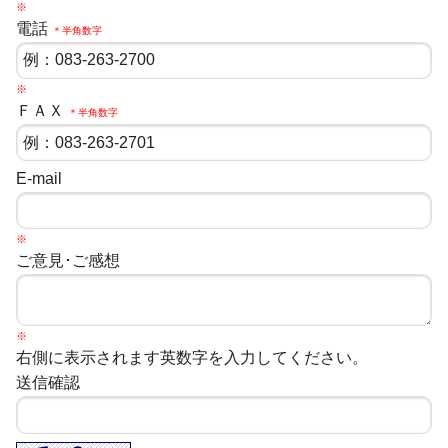
※
電話
＊半角数字
※
ＦＡＸ
＊半角数字
E-mail
※
ご意見･ご感想
※
右側に表示されます英数字を入力してください。
送信確認