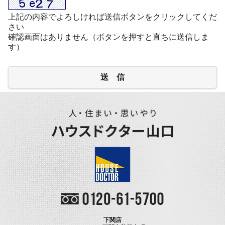
上記の内容でよろしければ送信ボタンをクリックしてくだ
さい
確認画面はありません（ボタンを押すと直ちに送信しま
す）
送 信
下関店