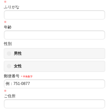
※
ふりがな
※
年齢
性別
男性
女性
郵便番号
＊半角数字
※
ご住所