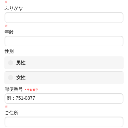
※
ふりがな
※
年齢
性別
男性
女性
郵便番号
＊半角数字
※
ご住所