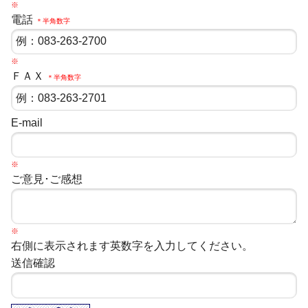
※
電話
＊半角数字
※
ＦＡＸ
＊半角数字
E-mail
※
ご意見･ご感想
※
右側に表示されます英数字を入力してください。
送信確認