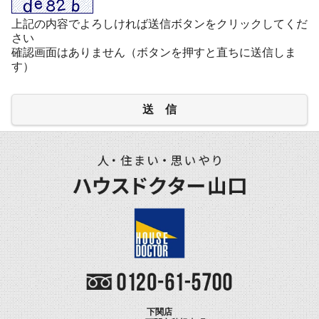
上記の内容でよろしければ送信ボタンをクリックしてくだ
さい
確認画面はありません（ボタンを押すと直ちに送信しま
す）
送 信
下関店